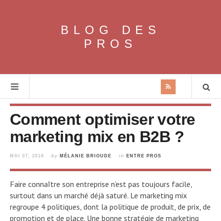
BLOG DES
PROS
Comment optimiser votre
marketing mix en B2B ?
MAI 07, 2018
by
MÉLANIE BRIOUDE
in
ENTRE PROS
Faire connaître son entreprise n’est pas toujours facile,
surtout dans un marché déjà saturé. Le marketing mix
regroupe 4 politiques, dont la politique de produit, de prix, de
promotion et de place. Une bonne stratégie de marketing