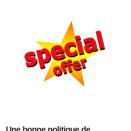
Une bonne politique de