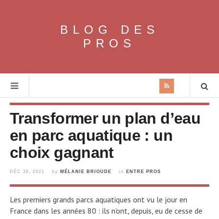
BLOG DES
PROS
Transformer un plan d’eau
en parc aquatique : un
choix gagnant
DÉC 30, 2021
by
MÉLANIE BRIOUDE
in
ENTRE PROS
Les premiers grands parcs aquatiques ont vu le jour en
France dans les années 80 : ils n’ont, depuis, eu de cesse de