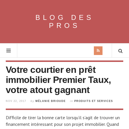
BLOG DES
PROS
Votre courtier en prêt
immobilier Premier Taux,
votre atout gagnant
NOV 22, 2017
by
MÉLANIE BRIOUDE
in
PRODUITS ET SERVICES
Difficile de tirer la bonne carte lorsqu’il s’agit de trouver un
financement intéressant pour son projet immobilier. Quand